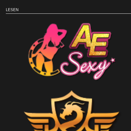
LESEN