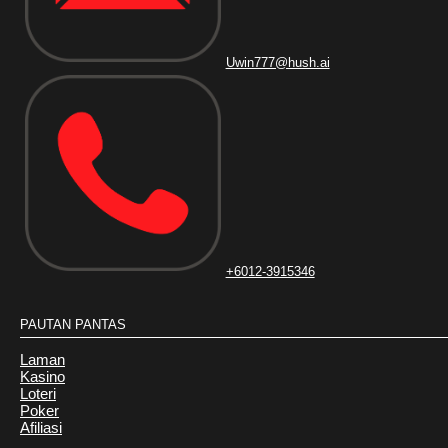
Uwin777@hush.ai
+6012-3915346
PAUTAN PANTAS
Laman
Kasino
Loteri
Poker
Afiliasi