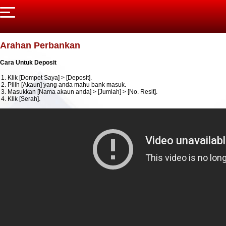
Arahan Perbankan
Cara Untuk Deposit
Klik [Dompet Saya] > [Deposit].
Pilih [Akaun] yang anda mahu bank masuk.
Masukkan [Nama akaun anda] > [Jumlah] > [No. Resit].
Klik [Serah].