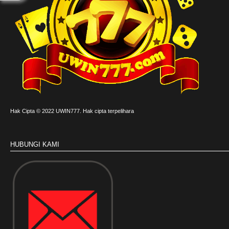
Hak Cipta © 2022 UWIN777. Hak cipta terpelihara
HUBUNGI KAMI